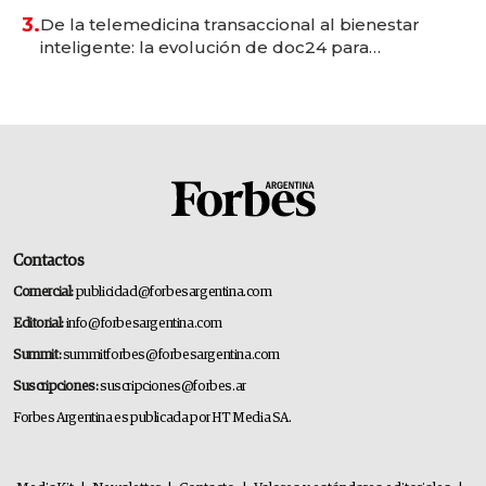
premium"
3.
De la telemedicina transaccional al bienestar
inteligente: la evolución de doc24 para
transformar a las organizaciones
Contactos
Comercial:
publicidad@forbesargentina.com
Editorial:
info@forbesargentina.com
Summit:
summitforbes@forbesargentina.com
Suscripciones:
suscripciones@forbes.ar
Forbes Argentina es publicada por HT Media SA.