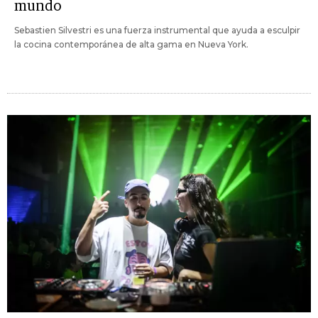
mundo
Sebastien Silvestri es una fuerza instrumental que ayuda a esculpir
la cocina contemporánea de alta gama en Nueva York.