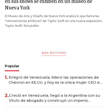
en sus shows se exhiben en un museo de
Nueva York
El Museo de Arte y Diseño de Nueva York analiza lo que llama las
"reinvenciones artísticas" de Taylor Swift en una nueva exposición,
Taylor Swift: Storyteller.
MAS NOTICIAS
Popular
1.
Emigró de Venezuela, lideró las operaciones de
Chevron en EE.UU. y hoy es la única mujer CEO en
Vaca Muerta
2.
Creció en Venezuela, llegó a la Argentina con su
título de abogado y construyó un imperio
gastronómico que revoluciona las marcas "fast