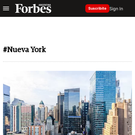
Sign In
Suscribite
#Nueva York