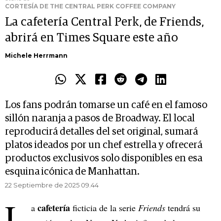
CORTESÍA DE THE CENTRAL PERK COFFEE COMPANY
La cafetería Central Perk, de Friends,
abrirá en Times Square este año
Michele Herrmann
Los fans podrán tomarse un café en el famoso
sillón naranja a pasos de Broadway. El local
reproducirá detalles del set original, sumará
platos ideados por un chef estrella y ofrecerá
productos exclusivos solo disponibles en esa
esquina icónica de Manhattan.
22 Septiembre de 2025 09.44
L
cafetería
a
ficticia de la serie
Friends
tendrá su