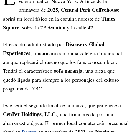
versión real en Nueva York. A fines de la
2025
Central Perk Coffeehouse
primavera de
,
Times
abrirá un local físico en la esquina noreste de
Square
7.ª Avenida
47
, sobre la
y la calle
.
Discovery Global
El espacio, administrado por
Experiences
, funcionará como una cafetería tradicional,
aunque replicará el diseño que los fans conocen bien.
sofá naranja
Tendrá el característico
, una pieza que
quedó ligada para siempre a los personajes del exitoso
programa de NBC.
Este será el segundo local de la marca, que pertenece a
CenPer Holdings, LLC.
, una firma creada por una
alianza estratégica. El primer local con atención presencial
2023
Newbury
abrió en
Boston
en noviembre de
, en