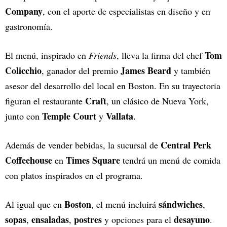
Company
, con el aporte de especialistas en diseño y en
gastronomía.
Tom
El menú, inspirado en
Friends
, lleva la firma del chef
Colicchio
James Beard
, ganador del premio
y también
asesor del desarrollo del local en Boston. En su trayectoria
Craft
figuran el restaurante
, un clásico de Nueva York,
Temple Court
Vallata
junto con
y
.
Central Perk
Además de vender bebidas, la sucursal de
Coffeehouse
Times Square
en
tendrá un menú de comida
con platos inspirados en el programa.
Boston
sándwiches
Al igual que en
, el menú incluirá
,
sopas
ensaladas
postres
desayuno
,
,
y opciones para el
.