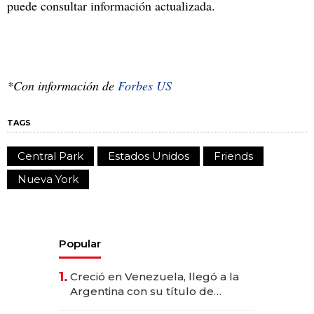
puede consultar información actualizada.
*Con información de
Forbes US
TAGS
Central Park
Estados Unidos
Friends
Nueva York
Popular
1.
Creció en Venezuela, llegó a la
Argentina con su título de
abogado y construyó un imperio