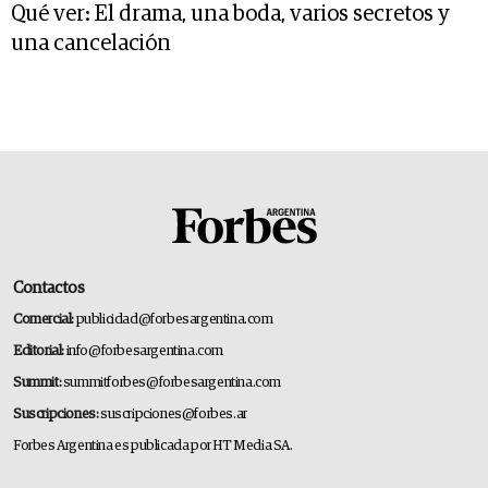
Qué ver: El drama, una boda, varios secretos y
una cancelación
Contactos
Comercial:
publicidad@forbesargentina.com
Editorial:
info@forbesargentina.com
Summit:
summitforbes@forbesargentina.com
Suscripciones:
suscripciones@forbes.ar
Forbes Argentina es publicada por HT Media SA.