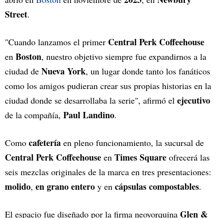
Street
.
Central Perk Coffeehouse
"Cuando lanzamos el primer
Boston
en
, nuestro objetivo siempre fue expandirnos a la
Nueva York
ciudad de
, un lugar donde tanto los fanáticos
como los amigos pudieran crear sus propias historias en la
ejecutivo
ciudad donde se desarrollaba la serie", afirmó el
Paul Landino
de la compañía,
.
cafetería
Como
en pleno funcionamiento, la sucursal de
Central Perk Coffeehouse
Times Square
en
ofrecerá las
seis mezclas originales de la marca en tres presentaciones:
molido
en grano entero
cápsulas compostables
,
y en
.
Glen &
El espacio fue diseñado por la firma neoyorquina