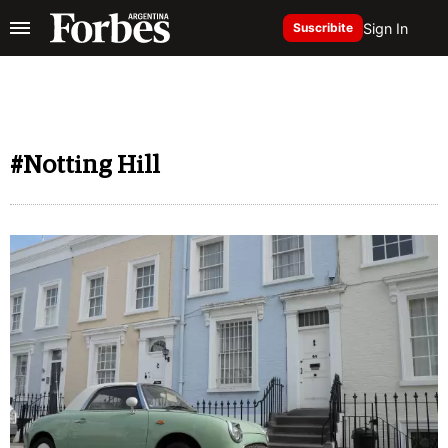
Sign In
Suscribite
#Notting Hill