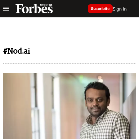
Sign In
Suscribite
#Nod.ai