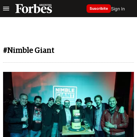
Sign In
Suscribite
#Nimble Giant