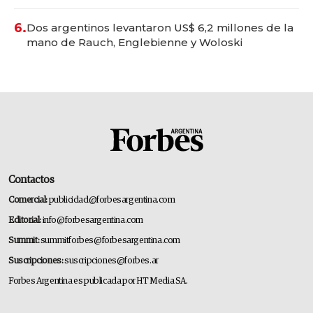
convertirse en experiencias transformadoras
6.
Dos argentinos levantaron US$ 6,2 millones de la
mano de Rauch, Englebienne y Woloski
Contactos
Comercial:
publicidad@forbesargentina.com
Editorial:
info@forbesargentina.com
Summit:
summitforbes@forbesargentina.com
Suscripciones:
suscripciones@forbes.ar
Forbes Argentina es publicada por HT Media SA.