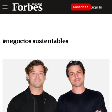
Sign In
Suscribite
#negocios sustentables