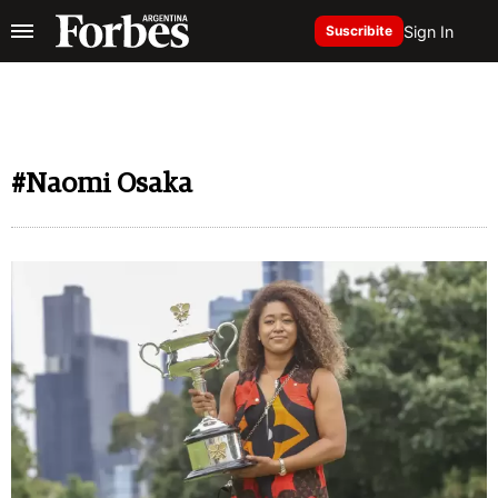
Sign In
Suscribite
#Naomi Osaka