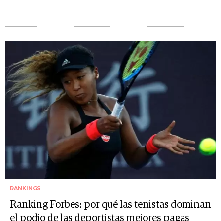
RANKINGS
Ranking Forbes: por qué las tenistas dominan
el podio de las deportistas mejores pagas