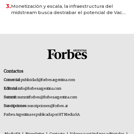
3.
Monetización y escala, la infraestructura del
midstream busca destrabar el potencial de Vaca
Muerta
Contactos
Comercial:
publicidad@forbesargentina.com
Editorial:
info@forbesargentina.com
Summit:
summitforbes@forbesargentina.com
Suscripciones:
suscripciones@forbes.ar
Forbes Argentina es publicada por HT Media SA.