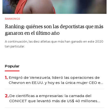
RANKINGS
Ranking: quiénes son las deportistas que más
ganaron en el último año
A continuación, las diez atletas que más han ganado en este 2020
tan particular.
Popular
1.
Emigró de Venezuela, lideró las operaciones de
Chevron en EE.UU. y hoy es la única mujer CEO en
Vaca Muerta
2.
De científicas a empresarias: la camada del
CONICET que levantó más de US$ 40 millones
para fundar startups biotech