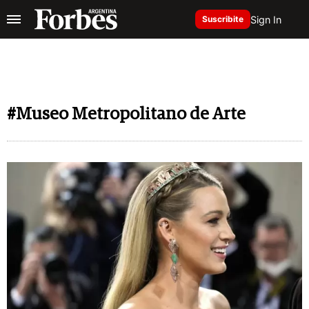
Sign In
Suscribite
#Museo Metropolitano de Arte