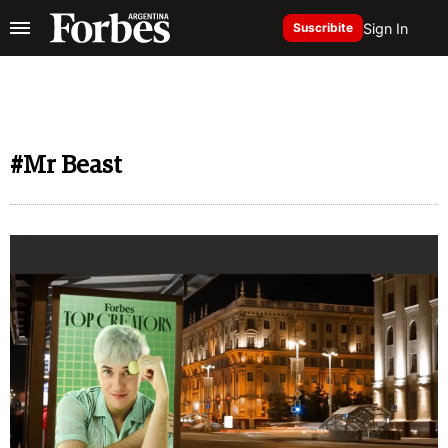
Sign In
Suscribite
#Mr Beast