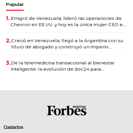
Popular
1.
Emigró de Venezuela, lideró las operaciones de
Chevron en EE.UU. y hoy es la única mujer CEO en
Vaca Muerta
2.
Creció en Venezuela, llegó a la Argentina con su
título de abogado y construyó un imperio
gastronómico que revoluciona las marcas "fast
premium"
3.
De la telemedicina transaccional al bienestar
inteligente: la evolución de doc24 para
transformar a las organizaciones
Contactos