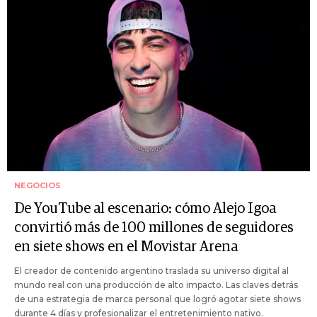
NEGOCIOS
De YouTube al escenario: cómo Alejo Igoa
convirtió más de 100 millones de seguidores
en siete shows en el Movistar Arena
El creador de contenido argentino traslada su universo digital al
mundo real con una producción de alto impacto. Las claves detrás
de una estrategia de marca personal que logró agotar siete shows
durante 4 días y profesionalizar el entretenimiento nativo.