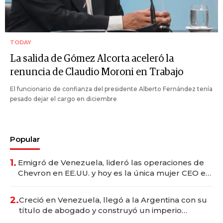
TODAY
La salida de Gómez Alcorta aceleró la
renuncia de Claudio Moroni en Trabajo
El funcionario de confianza del presidente Alberto Fernández tenía
pesado dejar el cargo en diciembre
Popular
1.
Emigró de Venezuela, lideró las operaciones de
Chevron en EE.UU. y hoy es la única mujer CEO en
Vaca Muerta
2.
Creció en Venezuela, llegó a la Argentina con su
título de abogado y construyó un imperio
gastronómico que revoluciona las marcas "fast