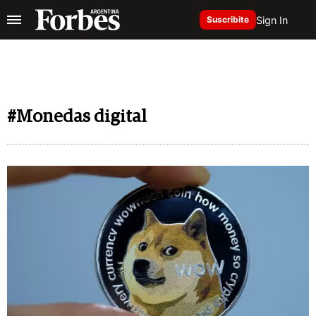
Sign In
Suscribite
#Monedas digital