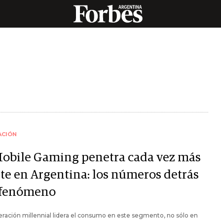
ACIÓN
Mobile Gaming penetra cada vez más
rte en Argentina: los números detrás
 fenómeno
ración millennial lidera el consumo en este segmento, no sólo en