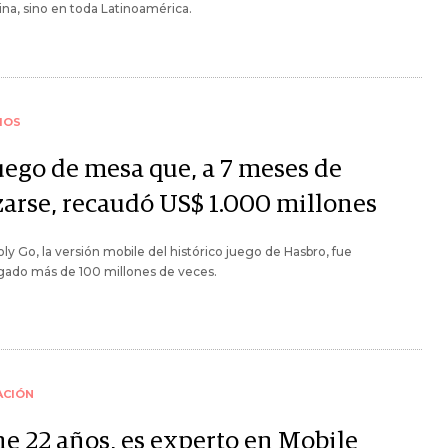
na, sino en toda Latinoamérica.
IOS
juego de mesa que, a 7 meses de
zarse, recaudó US$ 1.000 millones
y Go, la versión mobile del histórico juego de Hasbro, fue
gado más de 100 millones de veces.
ACIÓN
ne 22 años, es experto en Mobile