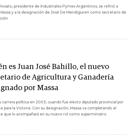
Rosato, presidente de Industriales Pymes Argentinos, se refirió a
 Massa y a la designación de José De Mendiguren como secretario de
ción.
én es Juan José Bahillo, el nuevo
retario de Agricultura y Ganadería
ignado por Massa
su carrera política en 2003, cuando fue electo diputado provincial por
te para la Victoria. Con su designación, Massa va completando el
te que lo acompañará en su nuevo rol como superministro.