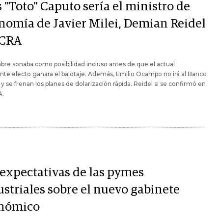
 "Toto" Caputo sería el ministro de
nomía de Javier Milei, Demian Reidel
BCRA
re sonaba como posibilidad incluso antes de que el actual
nte electo ganara el balotaje. Además, Emilio Ocampo no irá al Banco
 y se frenan los planes de dolarización rápida. Reidel si se confirmó en
A.
 expectativas de las pymes
ustriales sobre el nuevo gabinete
nómico