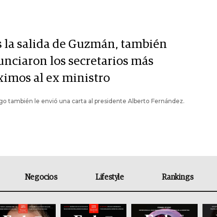
s la salida de Guzmán, también
unciaron los secretarios más
ximos al ex ministro
go también le envió una carta al presidente Alberto Fernández.
Negocios
Lifestyle
Rankings