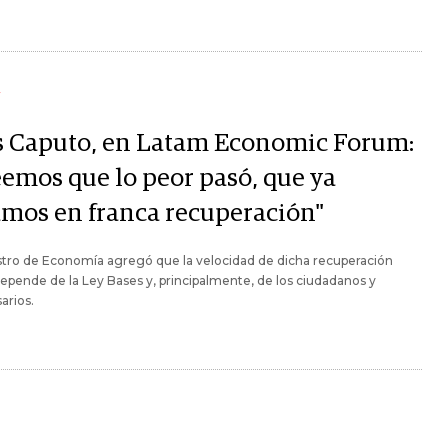
Y
s Caputo, en Latam Economic Forum:
eemos que lo peor pasó, que ya
amos en franca recuperación"
stro de Economía agregó que la velocidad de dicha recuperación
epende de la Ley Bases y, principalmente, de los ciudadanos y
arios.