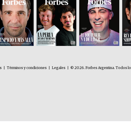
es
|
Términos y condiciones
|
Legales
|
© 2026. Forbes Argentina. Todos l