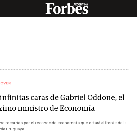
COVER
infinitas caras de Gabriel Oddone, el
ximo ministro de Economía
no recorrido por el reconocido economista que estará al frente de la
ía uruguaya.