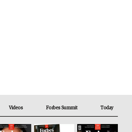
Videos
Forbes Summit
Today