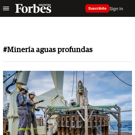
Sign In
Suscribite
#Minería aguas profundas