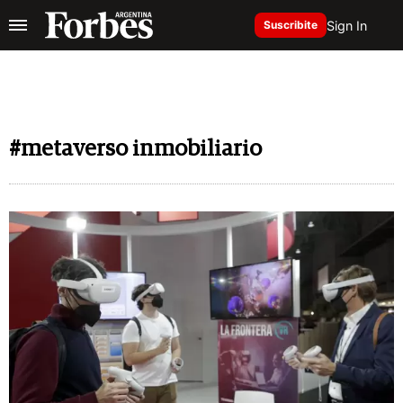
Sign In
Suscribite
#metaverso inmobiliario