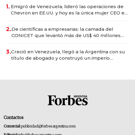
1.
Emigró de Venezuela, lideró las operaciones de
Chevron en EE.UU. y hoy es la única mujer CEO en
Vaca Muerta
2.
De científicas a empresarias: la camada del
CONICET que levantó más de US$ 40 millones
para fundar startups biotech
3.
Creció en Venezuela, llegó a la Argentina con su
título de abogado y construyó un imperio
gastronómico que revoluciona las marcas "fast
premium"
Contactos
Comercial:
publicidad@forbesargentina.com