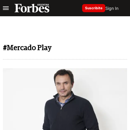
Sign In
Suscribite
#Mercado Play