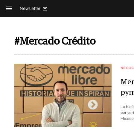
Newsletter
#Mercado Crédito
NEGOC
Mer
pym
Lo hará
por par
México 