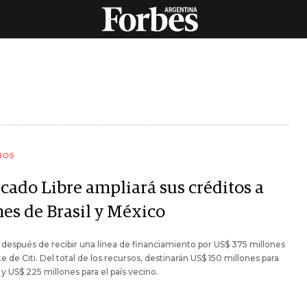
IOS
cado Libre ampliará sus créditos a
es de Brasil y México
 después de recibir una línea de financiamiento por US$ 375 millones
te de Citi. Del total de los recursos, destinarán US$ 150 millones para
y US$ 225 millones para el país vecino.