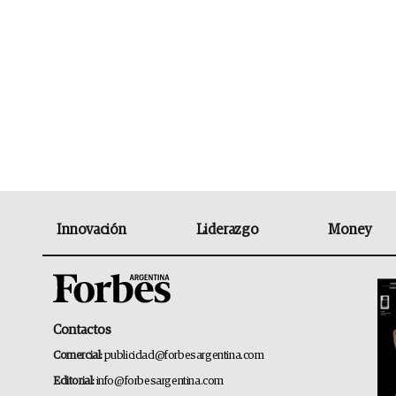
Innovación
Liderazgo
Money
Contactos
Comercial:
publicidad@forbesargentina.com
Editorial:
info@forbesargentina.com