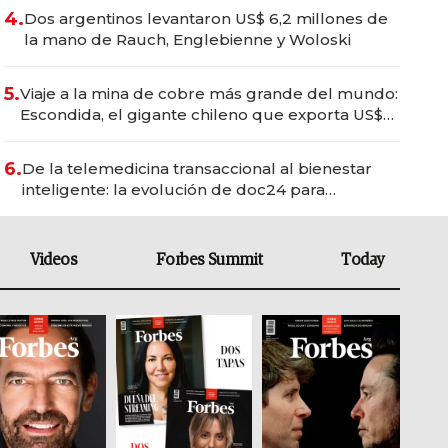
4.
Dos argentinos levantaron US$ 6,2 millones de
la mano de Rauch, Englebienne y Woloski
5.
Viaje a la mina de cobre más grande del mundo:
Escondida, el gigante chileno que exporta US$
14.000 millones anuales
6.
De la telemedicina transaccional al bienestar
inteligente: la evolución de doc24 para
transformar a las organizaciones
Videos
Forbes Summit
Today