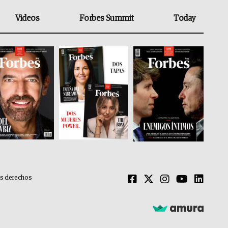
Videos
Forbes Summit
Today
os derechos