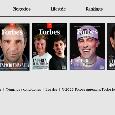
Negocios
Lifestyle
Rankings
es
|
Términos y condiciones
|
Legales
|
© 2026. Forbes Argentina. Todos l