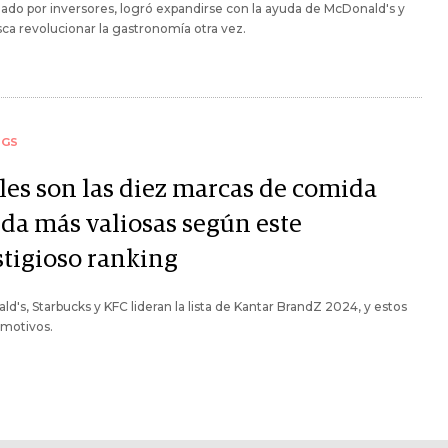
do por inversores, logró expandirse con la ayuda de McDonald's y
ca revolucionar la gastronomía otra vez.
NGS
les son las diez marcas de comida
ida más valiosas según este
stigioso ranking
d's, Starbucks y KFC lideran la lista de Kantar BrandZ 2024, y estos
 motivos.