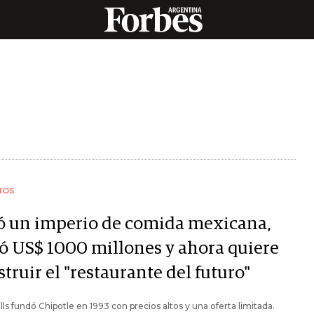
IOS
ó un imperio de comida mexicana,
ó US$ 1000 millones y ahora quiere
truir el "restaurante del futuro"
lls fundó Chipotle en 1993 con precios altos y una oferta limitada.