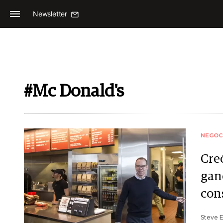
Newsletter
#Mc Donald's
NEGOC
Cre
gan
cons
Steve E