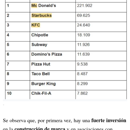
-
fuerte inversión
Se observa que, por primera vez, hay una
construcción de marca
en la
y en asociaciones con