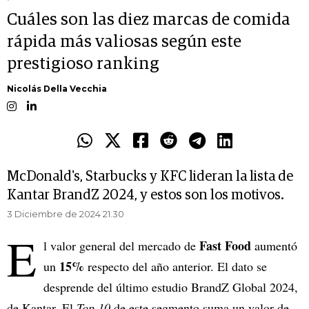
Cuáles son las diez marcas de comida
rápida más valiosas según este
prestigioso ranking
Nicolás Della Vecchia
McDonald's, Starbucks y KFC lideran la lista de
Kantar BrandZ 2024, y estos son los motivos.
3 Diciembre de 2024 21.30
E
Fast Food
l valor general del mercado de
aumentó
15%
un
respecto del año anterior. El dato se
desprende del último estudio BrandZ Global 2024,
de Kantar. El
Top 10
de este segmento suma un valor de