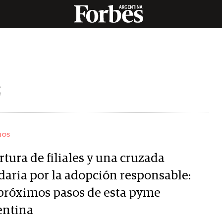
IOS
tura de filiales y una cruzada
idaria por la adopción responsable:
 próximos pasos de esta pyme
entina