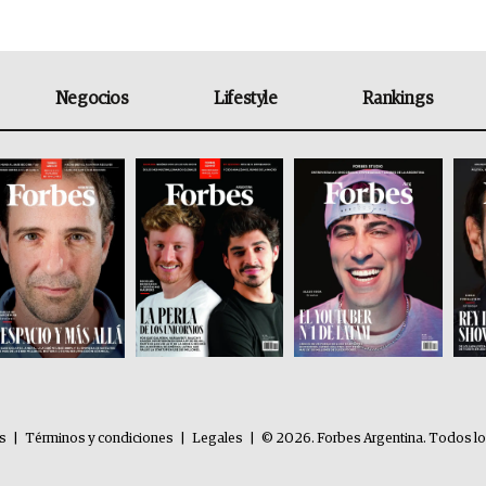
Negocios
Lifestyle
Rankings
es
|
Términos y condiciones
|
Legales
|
© 2026. Forbes Argentina. Todos l