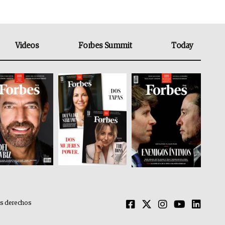
Videos
Forbes Summit
Today
os derechos