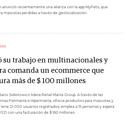
n anunció recientemente una alianza con la app MyPets, que
a mascotas perdidas a través de geolocalización.
IOS
ó su trabajo en multinacionales y
ra comanda un ecommerce que
tura más de $ 100 millones
iano Sobotowicz lidera Retail Manía Group. A través de las
rmas Petmanía e Hipermanía, ofrece productos para mascotas y
Tiene 21.000 usuarios registrados, emplea a 15 personas y espera
2021 con una facturación de $ 160 millones.