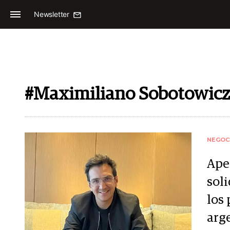
Newsletter
#Maximiliano Sobotowicz
NEGOC
Aper
sol
los
arg