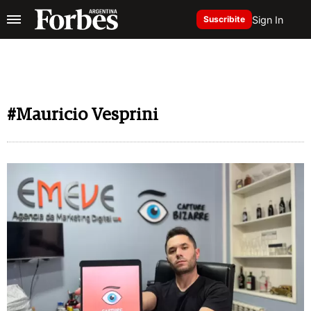
Sign In
Suscribite
#Mauricio Vesprini