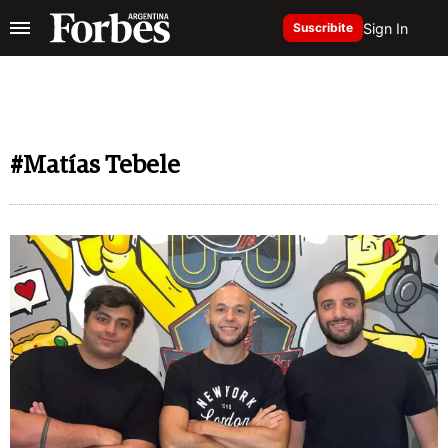
Sign In
Suscribite
#Matías Tebele