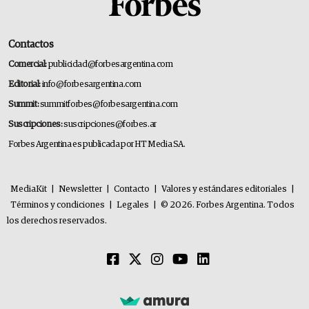
Contactos
Comercial:
publicidad@forbesargentina.com
Editorial:
info@forbesargentina.com
Summit:
summitforbes@forbesargentina.com
Suscripciones:
suscripciones@forbes.ar
Forbes Argentina es publicada por HT Media SA.
MediaKit
|
Newsletter
|
Contacto
|
Valores y estándares editoriales
|
Términos y condiciones
|
Legales
|
© 2026. Forbes Argentina. Todos
los derechos reservados.