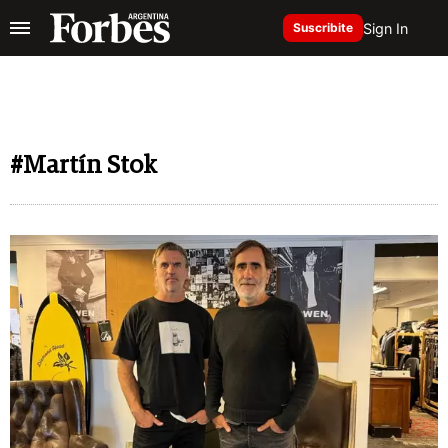
Sign In
Suscribite
#Martín Stok