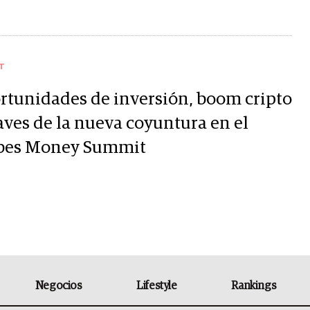
T
rtunidades de inversión, boom cripto
aves de la nueva coyuntura en el
bes Money Summit
Negocios
Lifestyle
Rankings