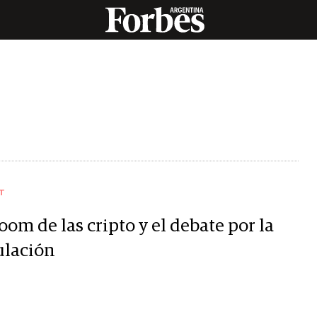
T
oom de las cripto y el debate por la
ulación