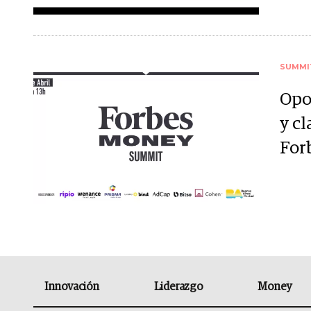
SUMMI
Opo
y cl
For
Innovación
Liderazgo
Money