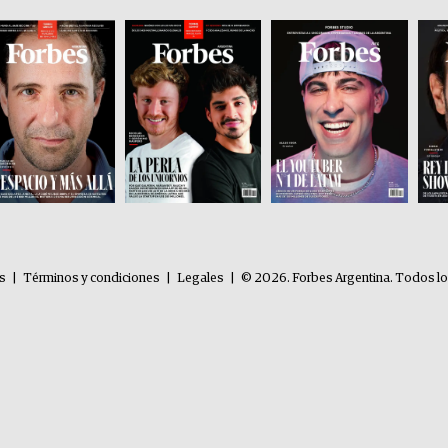
es
|
Términos y condiciones
|
Legales
|
© 2026. Forbes Argentina. Todos l