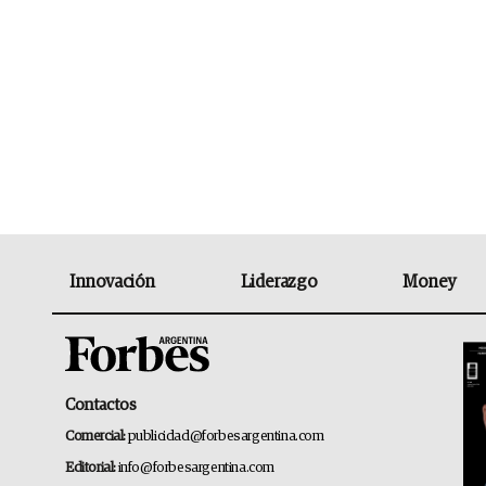
Innovación
Liderazgo
Money
Contactos
Comercial:
publicidad@forbesargentina.com
Editorial:
info@forbesargentina.com