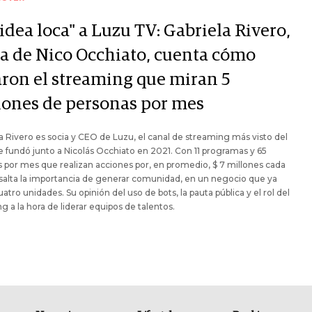
idea loca" a Luzu TV: Gabriela Rivero,
ia de Nico Occhiato, cuenta cómo
aron el streaming que miran 5
lones de personas por mes
a Rivero es socia y CEO de Luzu, el canal de streaming más visto del
e fundó junto a Nicolás Occhiato en 2021. Con 11 programas y 65
s por mes que realizan acciones por, en promedio, $ 7 millones cada
salta la importancia de generar comunidad, en un negocio que ya
uatro unidades. Su opinión del uso de bots, la pauta pública y el rol del
g a la hora de liderar equipos de talentos.