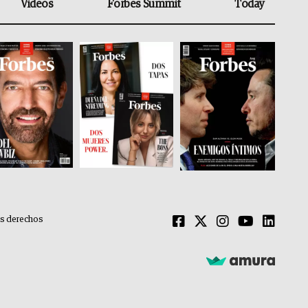
Videos
Forbes Summit
Today
os derechos