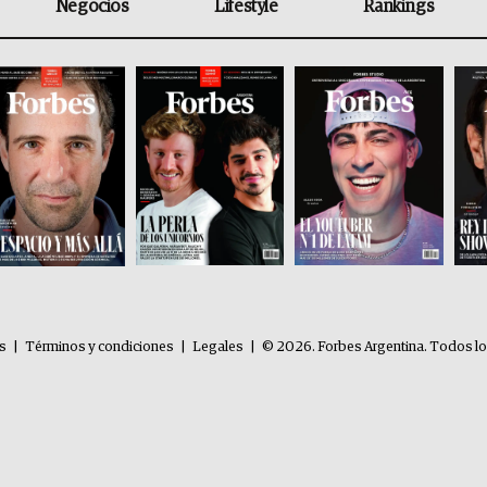
Negocios
Lifestyle
Rankings
es
|
Términos y condiciones
|
Legales
|
© 2026. Forbes Argentina. Todos l