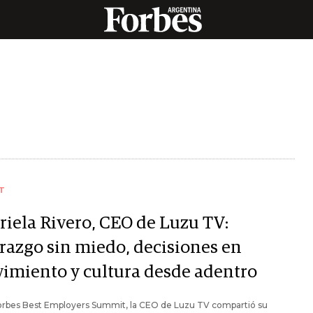
T
riela Rivero, CEO de Luzu TV:
erazgo sin miedo, decisiones en
imiento y cultura desde adentro
Forbes Best Employers Summit, la CEO de Luzu TV compartió su