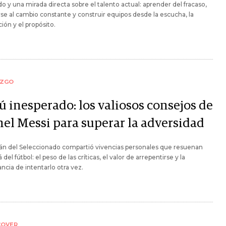
do y una mirada directa sobre el talento actual: aprender del fracaso,
se al cambio constante y construir equipos desde la escucha, la
ión y el propósito.
AZGO
ú inesperado: los valiosos consejos de
nel Messi para superar la adversidad
tán del Seleccionado compartió vivencias personales que resuenan
 del fútbol: el peso de las críticas, el valor de arrepentirse y la
ncia de intentarlo otra vez.
COVER