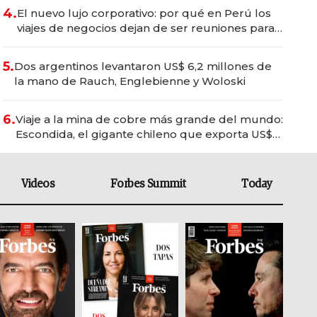
4.
El nuevo lujo corporativo: por qué en Perú los
viajes de negocios dejan de ser reuniones para
convertirse en experiencias transformadoras
5.
Dos argentinos levantaron US$ 6,2 millones de
la mano de Rauch, Englebienne y Woloski
6.
Viaje a la mina de cobre más grande del mundo:
Escondida, el gigante chileno que exporta US$
14.000 millones anuales
Videos
Forbes Summit
Today