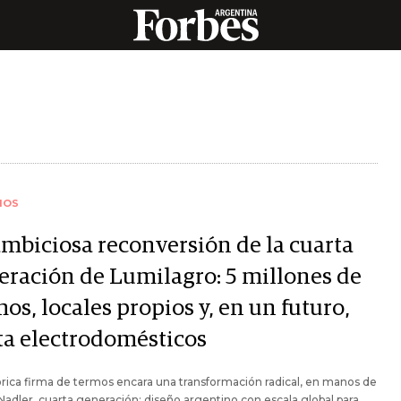
IOS
ambiciosa reconversión de la cuarta
eración de Lumilagro: 5 millones de
os, locales propios y, en un futuro,
ta electrodomésticos
órica firma de termos encara una transformación radical, en manos de
Nadler, cuarta generación: diseño argentino con escala global para