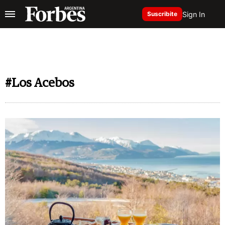
Sign In
Suscribite
#Los Acebos