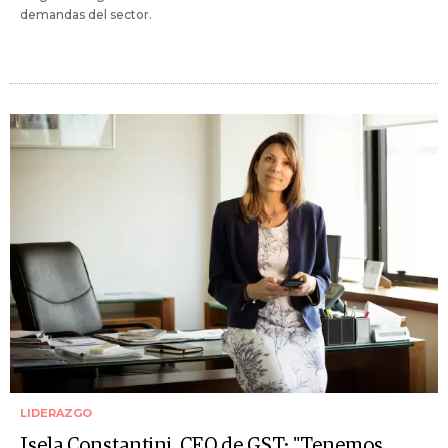
demandas del sector.
LIDERAZGO
Isela Constantini, CEO de GST: "Tenemos