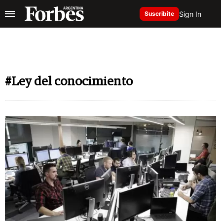
Sign In
Suscribite
#Ley del conocimiento