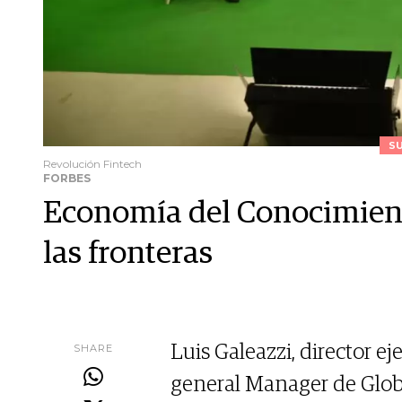
S
Revolución Fintech
FORBES
Economía del Conocimiento
las fronteras
SHARE
Luis Galeazzi, director e
general Manager de Globa