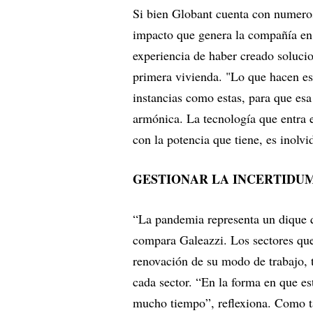
Si bien Globant cuenta con numeros
impacto que genera la compañía en 
experiencia de haber creado soluci
primera vivienda. "Lo que hacen es
instancias como estas, para que es
armónica. La tecnología que entra 
con la potencia que tiene, es inolvi
GESTIONAR LA INCERTIDU
“La pandemia representa un dique q
compara Galeazzi. Los sectores que 
renovación de su modo de trabajo, 
cada sector. “En la forma en que es
mucho tiempo”, reflexiona. Como ta