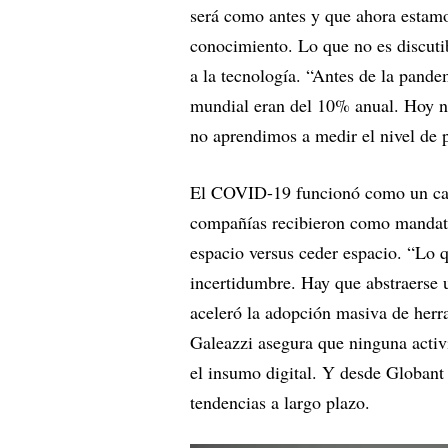
será como antes y que ahora estamo
conocimiento. Lo que no es discutib
a la tecnología. “Antes de la pande
mundial eran del 10% anual. Hoy n
no aprendimos a medir el nivel de p
El COVID-19 funcionó como un cata
compañías recibieron como mandato
espacio versus ceder espacio. “Lo q
incertidumbre. Hay que abstraerse 
aceleró la adopción masiva de herra
Galeazzi asegura que ninguna activ
el insumo digital. Y desde Globant 
tendencias a largo plazo.