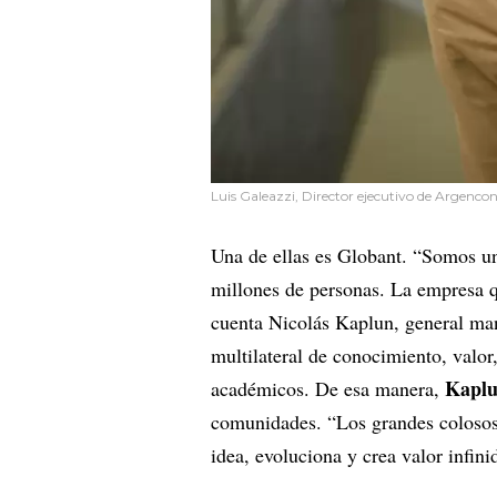
Luis Galeazzi, Director ejecutivo de Argencon
Una de ellas es Globant. “Somos un
millones de personas. La empresa q
cuenta Nicolás Kaplun, general man
multilateral de conocimiento, valor
Kapl
académicos. De esa manera,
comunidades. “Los grandes colosos
idea, evoluciona y crea valor infini