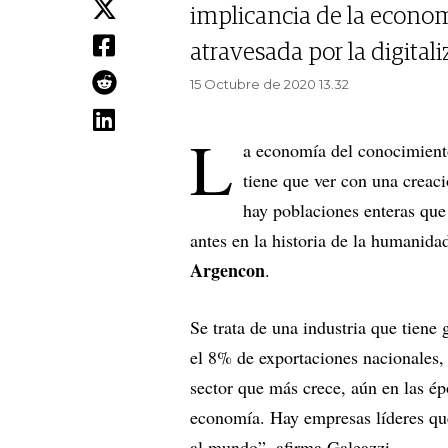
implicancia de la econo
atravesada por la digital
15 Octubre de 2020 13.32
L
a economía del conocimiento
tiene que ver con una creaci
hay poblaciones enteras que
antes en la historia de la humanid
Argencon
.
Se trata de una industria que tiene
el 8% de exportaciones nacionales,
sector que más crece, aún en las ép
economía. Hay empresas líderes que
al mundo”, afirma Galeazzi.