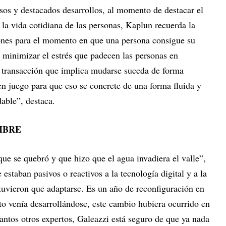
os y destacados desarrollos, al momento de destacar el
la vida cotidiana de las personas, Kaplun recuerda la
ones para el momento en que una persona consigue su
 minimizar el estrés que padecen las personas en
a transacción que implica mudarse suceda de forma
en juego para que eso se concrete de una forma fluida y
dable”, destaca.
MBRE
ue se quebró y que hizo que el agua invadiera el valle”,
estaban pasivos o reactivos a la tecnología digital y a la
tuvieron que adaptarse. Es un año de reconfiguración en
to venía desarrollándose, este cambio hubiera ocurrido en
ntos otros expertos, Galeazzi está seguro de que ya nada