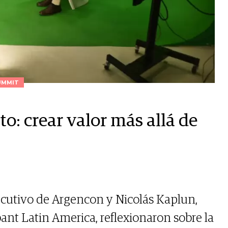
UMMIT
: crear valor más allá de
jecutivo de Argencon y Nicolás Kaplun,
nt Latin America, reflexionaron sobre la