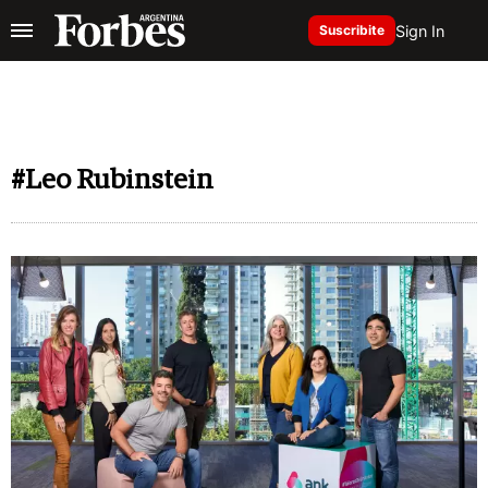
Sign In
Suscribite
#Leo Rubinstein