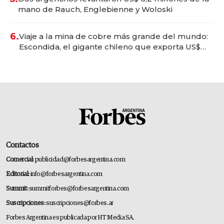
mano de Rauch, Englebienne y Woloski
6.
Viaje a la mina de cobre más grande del mundo:
Escondida, el gigante chileno que exporta US$
14.000 millones anuales
Contactos
Comercial:
publicidad@forbesargentina.com
Editorial:
info@forbesargentina.com
Summit:
summitforbes@forbesargentina.com
Suscripciones:
suscripciones@forbes.ar
Forbes Argentina es publicada por HT Media SA.