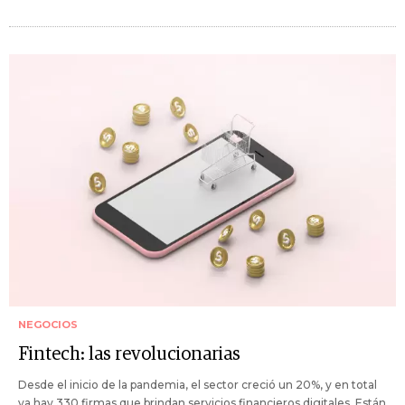
NEGOCIOS
Fintech: las revolucionarias
Desde el inicio de la pandemia, el sector creció un 20%, y en total
ya hay 330 firmas que brindan servicios financieros digitales. Están