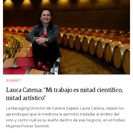
SUMMIT
Laura Catena: “Mi trabajo es mitad científico,
mitad artístico”
La Managing Director de Catena Zapata, Laura Catena, repasó los
aprendizajes que la medicina le permitió trasladar al ámbito del
vino y contó cuál es su sueño dentro de ese negocio, en el Forbes
Mujeres Power Summit.