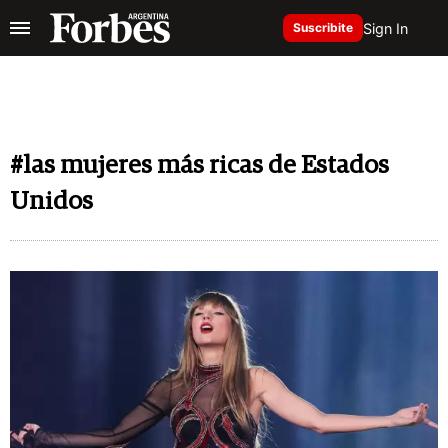
Sign In
Suscribite
#las mujeres más ricas de Estados
Unidos