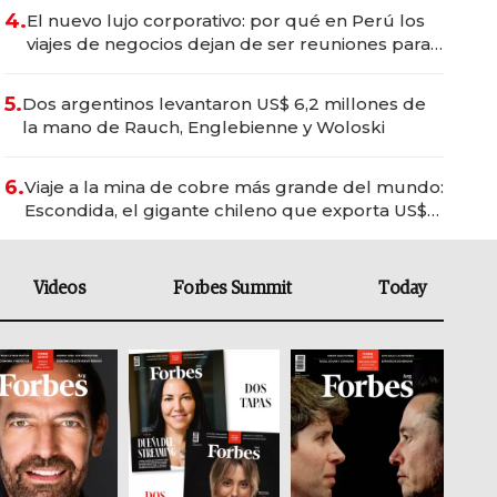
4.
El nuevo lujo corporativo: por qué en Perú los
viajes de negocios dejan de ser reuniones para
convertirse en experiencias transformadoras
5.
Dos argentinos levantaron US$ 6,2 millones de
la mano de Rauch, Englebienne y Woloski
6.
Viaje a la mina de cobre más grande del mundo:
Escondida, el gigante chileno que exporta US$
14.000 millones anuales
Videos
Forbes Summit
Today