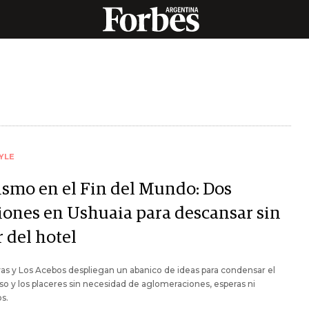
YLE
ismo en el Fin del Mundo: Dos
iones en Ushuaia para descansar sin
r del hotel
as y Los Acebos despliegan un abanico de ideas para condensar el
o y los placeres sin necesidad de aglomeraciones, esperas ni
os.