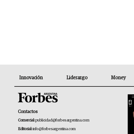
Innovación
Liderazgo
Money
Contactos
Comercial:
publicidad@forbesargentina.com
Editorial:
info@forbesargentina.com