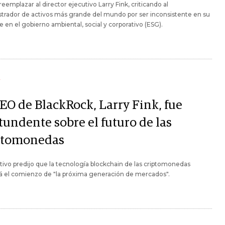
reemplazar al director ejecutivo Larry Fink, criticando al
trador de activos más grande del mundo por ser inconsistente en su
 en el gobierno ambiental, social y corporativo (ESG).
Y
CEO de BlackRock, Larry Fink, fue
tundente sobre el futuro de las
ptomonedas
ctivo predijo que la tecnología blockchain de las criptomonedas
á el comienzo de "la próxima generación de mercados".