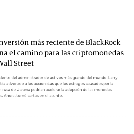
Y
inversión más reciente de BlackRock
ana el camino para las criptomonedas
Wall Street
idente del administrador de activos más grande del mundo, Larry
abía advertido a los accionistas que los estragos causados por la
n rusa de Ucrania podrían acelerar la adopción de las monedas
es. Ahora, tomó cartas en el asunto.
Y