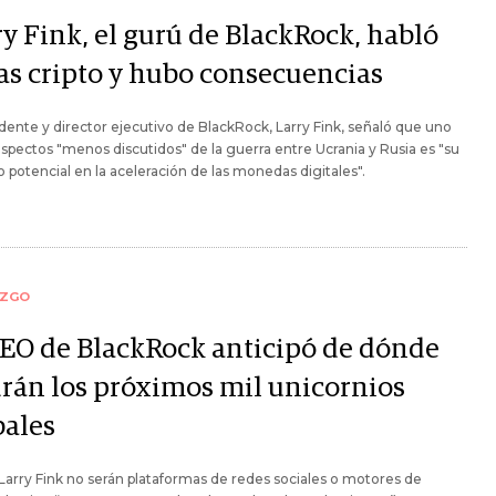
ry Fink, el gurú de BlackRock, habló
las cripto y hubo consecuencias
idente y director ejecutivo de BlackRock, Larry Fink, señaló que uno
aspectos "menos discutidos" de la guerra entre Ucrania y Rusia es "su
 potencial en la aceleración de las monedas digitales".
AZGO
CEO de BlackRock anticipó de dónde
drán los próximos mil unicornios
bales
arry Fink no serán plataformas de redes sociales o motores de