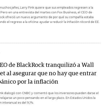
chos jefes, Larry Fink quiere que sus empleados regresen a la
. Pero en una entrevista del martes con Fox Business, el CEO de
ock ofreció un nuevo argumento de por qué su compañía estaba
ndo el regreso a la oficina: ayudar a reducir la inflación récord de EE.
Y
CEO de BlackRock tranquilizó a Wall
et al asegurar que no hay que entrar
ánico por la inflación
ink dialogó con CNBC y comentó que los inversores pueden darse el
 relajarse un poco pensando en el largo plazo. En Estados Unidos la
ón interanual es del 9,1%.