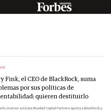
IOS
ry Fink, el CEO de BlackRock, suma
blemas por sus políticas de
entabilidad: quieren destituirlo
eño inversor activista Bluebell Capital Partners apunta a BlackRock y