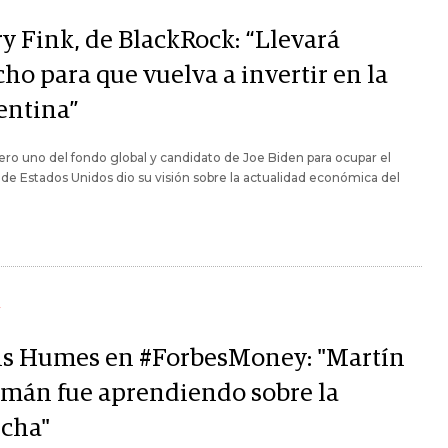
ry Fink, de BlackRock: “Llevará
ho para que vuelva a invertir en la
entina”
ro uno del fondo global y candidato de Joe Biden para ocupar el
de Estados Unidos dio su visión sobre la actualidad económica del
Y
s Humes en #ForbesMoney: "Martín
mán fue aprendiendo sobre la
cha"