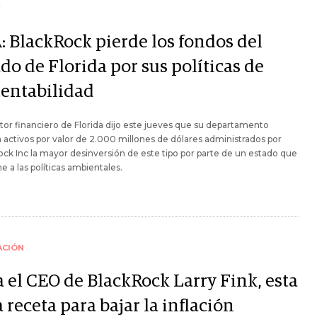
Y
: BlackRock pierde los fondos del
do de Florida por sus políticas de
tentabilidad
ctor financiero de Florida dijo este jueves que su departamento
ía activos por valor de 2.000 millones de dólares administrados por
ck Inc la mayor desinversión de este tipo por parte de un estado que
e a las políticas ambientales.
ACIÓN
a el CEO de BlackRock Larry Fink, esta
a receta para bajar la inflación