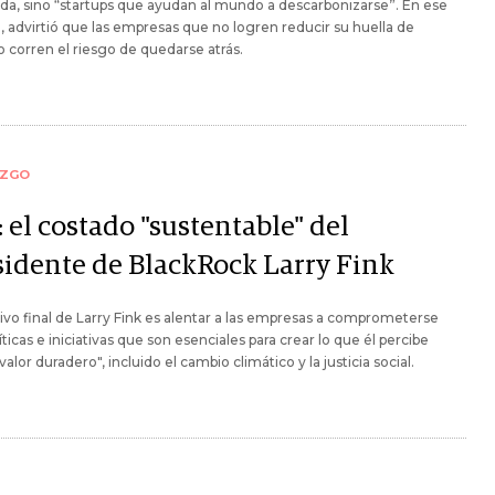
a, sino “startups que ayudan al mundo a descarbonizarse”. En ese
, advirtió que las empresas que no logren reducir su huella de
 corren el riesgo de quedarse atrás.
AZGO
 el costado "sustentable" del
sidente de BlackRock Larry Fink
tivo final de Larry Fink es alentar a las empresas a comprometerse
íticas e iniciativas que son esenciales para crear lo que él percibe
alor duradero", incluido el cambio climático y la justicia social.