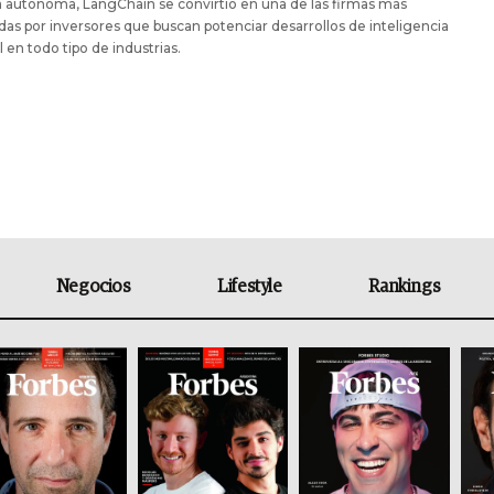
 autónoma, LangChain se convirtió en una de las firmas más
das por inversores que buscan potenciar desarrollos de inteligencia
al en todo tipo de industrias.
Negocios
Lifestyle
Rankings