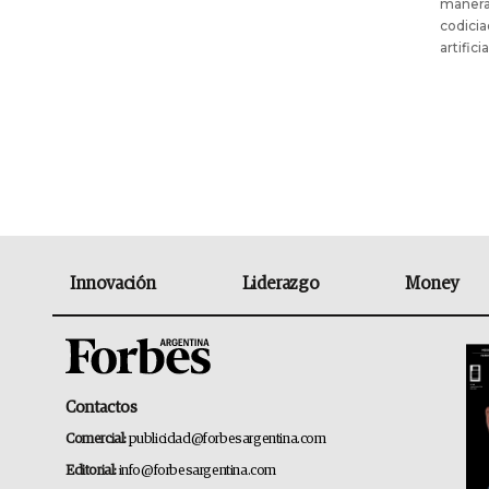
manera
codicia
artifici
Innovación
Liderazgo
Money
Contactos
Comercial:
publicidad@forbesargentina.com
Editorial:
info@forbesargentina.com