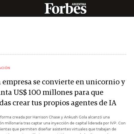
ACIÓN
a empresa se convierte en unicornio y
anta US$ 100 millones para que
das crear tus propios agentes de IA
aforma creada por Harrison Chase y Ankush Gola alcanzó una
ón millonaria tras captar una inyección de capital liderada por IVP. Con
entas que permiten diseñar asistentes virtuales que trabajan de