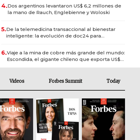
4.
Dos argentinos levantaron US$ 6,2 millones de
la mano de Rauch, Englebienne y Woloski
5.
De la telemedicina transaccional al bienestar
inteligente: la evolución de doc24 para
transformar a las organizaciones
6.
Viaje a la mina de cobre más grande del mundo:
Escondida, el gigante chileno que exporta US$
14.000 millones anuales
Videos
Forbes Summit
Today