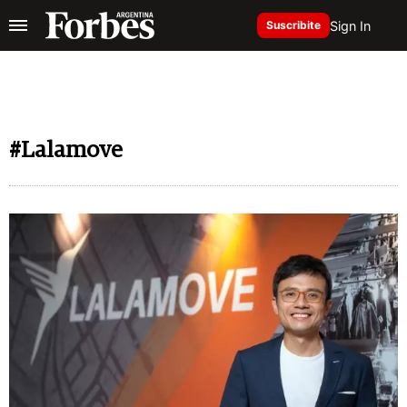
Sign In
Suscribite
#Lalamove