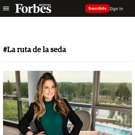
Sign In
Suscribite
#La ruta de la seda