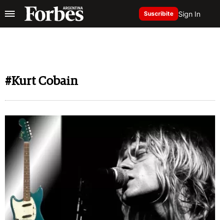
Sign In
Suscribite
#Kurt Cobain