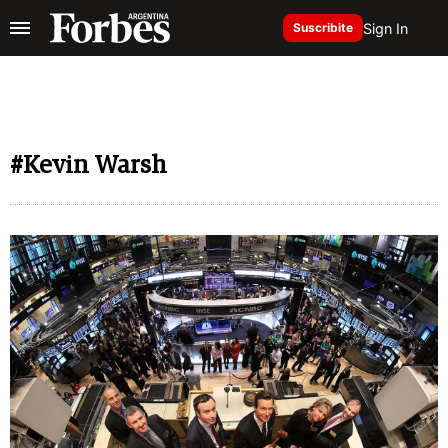
Sign In
Suscribite
#Kevin Warsh