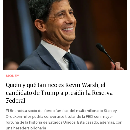
MONEY
Quién y qué tan rico es Kevin Warsh, el
candidato de Trump a presidir la Reserva
Federal
El financista socio del fondo familiar del multimillonario Stanley
Druckenmiller podría convertirse titular de la FED con mayor
fortuna de la historia de Estados Unidos. Está casado, además, con
una heredera billonaria