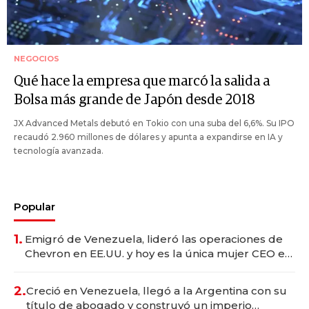
NEGOCIOS
Qué hace la empresa que marcó la salida a
Bolsa más grande de Japón desde 2018
JX Advanced Metals debutó en Tokio con una suba del 6,6%. Su IPO
recaudó 2.960 millones de dólares y apunta a expandirse en IA y
tecnología avanzada.
Popular
1.
Emigró de Venezuela, lideró las operaciones de
Chevron en EE.UU. y hoy es la única mujer CEO en
Vaca Muerta
2.
Creció en Venezuela, llegó a la Argentina con su
título de abogado y construyó un imperio