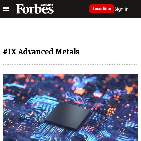
Sign In
Suscribite
#JX Advanced Metals