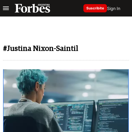
Sign In
Suscribite
#Justina Nixon-Saintil