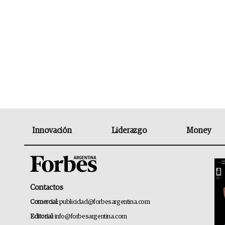
Innovación
Liderazgo
Money
Contactos
Comercial:
publicidad@forbesargentina.com
Editorial:
info@forbesargentina.com