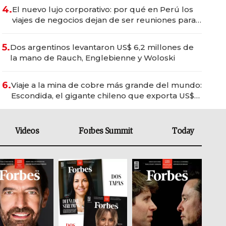
4.
El nuevo lujo corporativo: por qué en Perú los
viajes de negocios dejan de ser reuniones para
convertirse en experiencias transformadoras
5.
Dos argentinos levantaron US$ 6,2 millones de
la mano de Rauch, Englebienne y Woloski
6.
Viaje a la mina de cobre más grande del mundo:
Escondida, el gigante chileno que exporta US$
14.000 millones anuales
Videos
Forbes Summit
Today