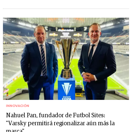
INNOVACIÓN
Nahuel Pan, fundador de Futbol Sites:
"Varsky permitirá regionalizar aún más la
marca"