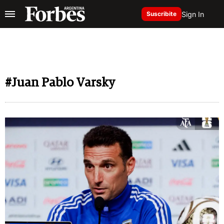
Sign In
Suscribite
#Juan Pablo Varsky