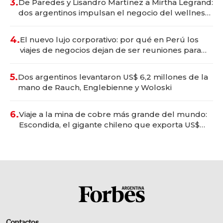
3.
De Paredes y Lisandro Martínez a Mirtha Legrand:
dos argentinos impulsan el negocio del wellness
deportivo y el cuidado corporal
4.
El nuevo lujo corporativo: por qué en Perú los
viajes de negocios dejan de ser reuniones para
convertirse en experiencias transformadoras
5.
Dos argentinos levantaron US$ 6,2 millones de la
mano de Rauch, Englebienne y Woloski
6.
Viaje a la mina de cobre más grande del mundo:
Escondida, el gigante chileno que exporta US$
14.000 millones anuales
Contactos