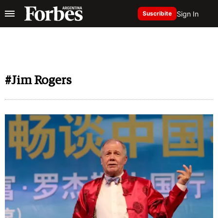
Sign In
Suscribite
#Jim Rogers