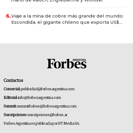
6.
Viaje a la mina de cobre más grande del mundo:
Escondida, el gigante chileno que exporta US$
14.000 millones anuales
Contactos
Comercial:
publicidad@forbesargentina.com
Editorial:
info@forbesargentina.com
Summit:
summitforbes@forbesargentina.com
Suscripciones:
suscripciones@forbes.ar
Forbes Argentina es publicada por HT Media SA.