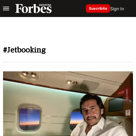
Sign In
Suscribite
#Jetbooking