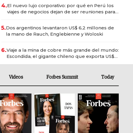
4.
El nuevo lujo corporativo: por qué en Perú los
viajes de negocios dejan de ser reuniones para
convertirse en experiencias transformadoras
5.
Dos argentinos levantaron US$ 6,2 millones de
la mano de Rauch, Englebienne y Woloski
6.
Viaje a la mina de cobre más grande del mundo:
Escondida, el gigante chileno que exporta US$
14.000 millones anuales
Videos
Forbes Summit
Today