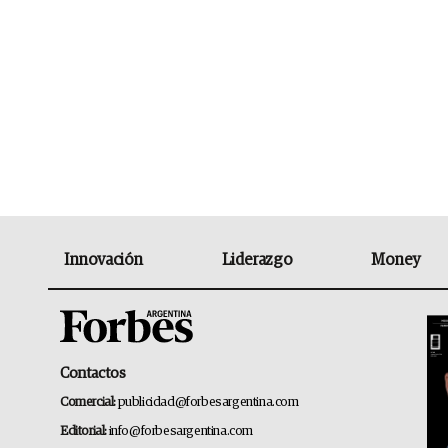
Innovación
Liderazgo
Money
Contactos
Comercial:
publicidad@forbesargentina.com
Editorial:
info@forbesargentina.com