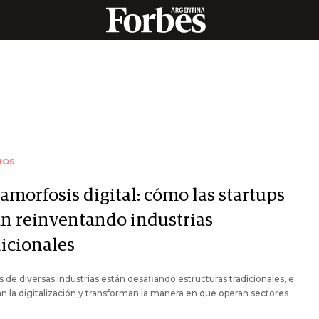
IOS
amorfosis digital: cómo las startups
án reinventando industrias
dicionales
s de diversas industrias están desafiando estructuras tradicionales, e
n la digitalización y transforman la manera en que operan sectores