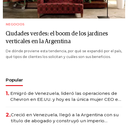
NEGOCIOS
Ciudades verdes: el boom de los jardines
verticales en la Argentina
De dónde proviene esta tendencia, por qué se expandió por el país,
qué tipos de clientes los solicitan y cuáles son sus beneficios.
Popular
1.
Emigró de Venezuela, lideró las operaciones de
Chevron en EE.UU. y hoy es la única mujer CEO en
Vaca Muerta
2.
Creció en Venezuela, llegó a la Argentina con su
título de abogado y construyó un imperio
gastronómico que revoluciona las marcas "fast